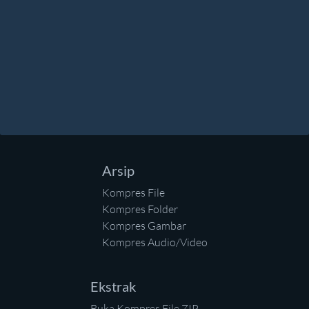
Arsip
Kompres File
Kompres Folder
Kompres Gambar
Kompres Audio/Video
Ekstrak
Buka Kompres File ZIP