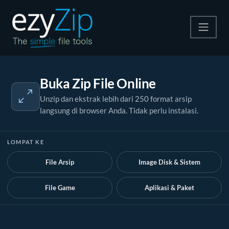
Kompres
Buka Zip File Online
Ekstrak
Unzip dan ekstrak lebih dari 250 format arsip
langsung di browser Anda. Tidak perlu instalasi.
Konverter
Alat Lainnya
LOMPAT KE
File Arsip
Image Disk & Sistem
File Game
Aplikasi & Paket