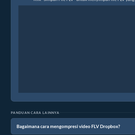
PANDUAN CARA LAINNYA
Bagaimana cara mengompresi video FLV Dropbox?