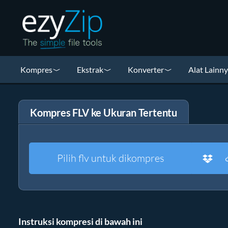
Kompres
Ekstrak
Konverter
Alat Lainn
Kompres FLV ke Ukuran Tertentu
Pilih flv untuk dikompres
Instruksi kompresi di bawah ini