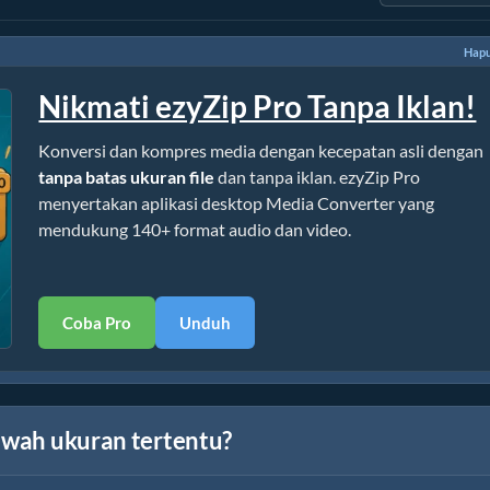
Hapu
Nikmati ezyZip Pro Tanpa Iklan!
Konversi dan kompres media dengan kecepatan asli dengan
tanpa batas ukuran file
dan tanpa iklan. ezyZip Pro
menyertakan aplikasi desktop Media Converter yang
mendukung 140+ format audio dan video.
Coba Pro
Unduh
bawah ukuran tertentu?