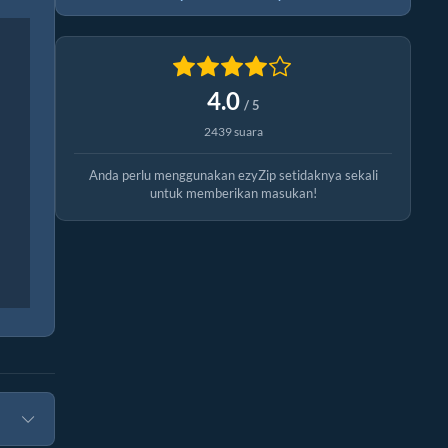
4.0
/ 5
2439 suara
Anda perlu menggunakan ezyZip setidaknya sekali
untuk memberikan masukan!