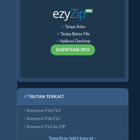
Tanpa Iklan
Tanpa Batas File
Aplikasi Desktop
DAPATKAN PRO
TAUTAN TERKAIT
Kompres File FLV
Konversi File FLV
Konversi FLV ke ZIP
Tampilkan lebih banyak