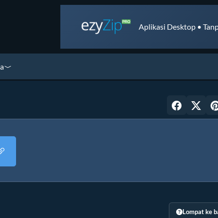
Aplikasi Desktop • Tanp
ya
Lompat ke b