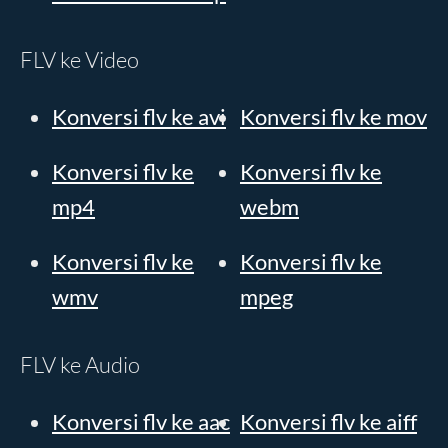
FLV ke Video
Konversi flv ke avi
Konversi flv ke mov
Konversi flv ke
Konversi flv ke
mp4
webm
Konversi flv ke
Konversi flv ke
wmv
mpeg
FLV ke Audio
Konversi flv ke aac
Konversi flv ke aiff