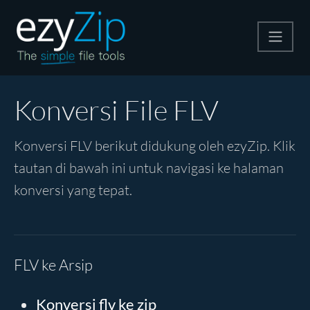
Kompres
Konversi File FLV
Ekstrak
Konversi FLV berikut didukung oleh ezyZip. Klik
tautan di bawah ini untuk navigasi ke halaman
Konverter
konversi yang tepat.
Alat Lainnya
FLV ke Arsip
Konversi flv ke zip