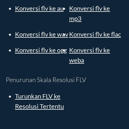
Konversi flv ke au
Konversi flv ke
mp3
Konversi flv ke wav
Konversi flv ke flac
Konversi flv ke ogg
Konversi flv ke
weba
Penurunan Skala Resolusi FLV
Turunkan FLV ke
Resolusi Tertentu