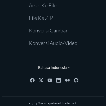
Arsip Ke File
File Ke ZIP
Konversi Gambar
Konversi Audio/Video
Bahasa Indonesia
ezyZip® is a registered trademark.