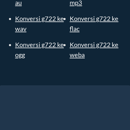
au
mp3
Konversi g722 ke
Konversi g722 ke
wav
flac
Konversi g722 ke
Konversi g722 ke
ogg
weba