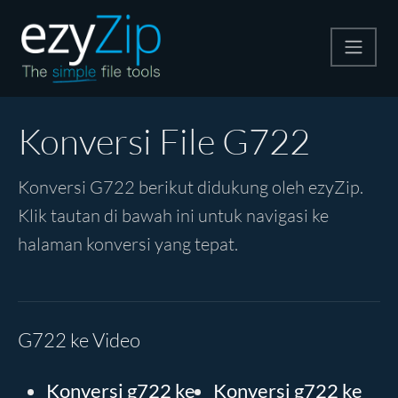
Kompres
Konversi File G722
Ekstrak
Konversi G722 berikut didukung oleh ezyZip.
Klik tautan di bawah ini untuk navigasi ke
Konverter
halaman konversi yang tepat.
Alat Lainnya
G722 ke Video
Konversi g722 ke
Konversi g722 ke