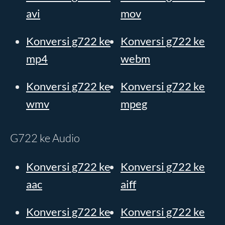
avi
mov
Konversi g722 ke
Konversi g722 ke
mp4
webm
Konversi g722 ke
Konversi g722 ke
wmv
mpeg
G722 ke Audio
Konversi g722 ke
Konversi g722 ke
aac
aiff
Konversi g722 ke
Konversi g722 ke