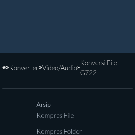
Konversi File
Konverter
Video/Audio
Beranda
G722
Arsip
Kompres File
Kompres Folder