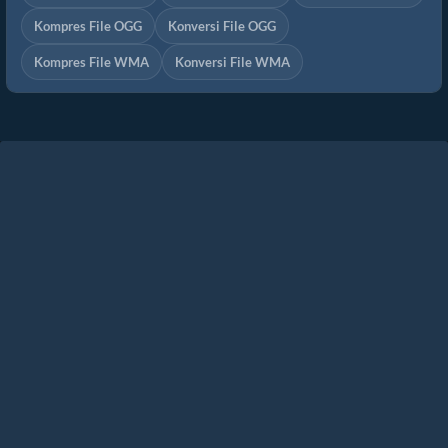
Kompres File OGG
Konversi File OGG
Kompres File WMA
Konversi File WMA