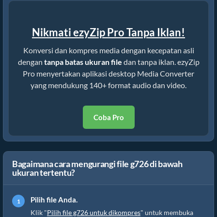
Nikmati ezyZip Pro Tanpa Iklan!
Konversi dan kompres media dengan kecepatan asli
dengan
tanpa batas ukuran file
dan tanpa iklan. ezyZip
Pro menyertakan aplikasi desktop Media Converter
yang mendukung 140+ format audio dan video.
Coba Pro
Bagaimana cara mengurangi file g726 di bawah
ukuran tertentu?
Pilih file Anda.
Klik "
Pilih file g726 untuk dikompres
" untuk membuka