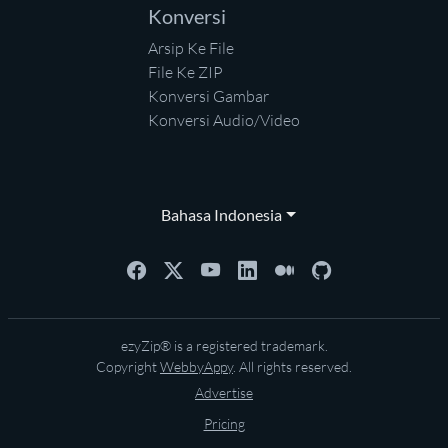
Konversi
Arsip Ke File
File Ke ZIP
Konversi Gambar
Konversi Audio/Video
Bahasa Indonesia
ezyZip® is a registered trademark.
Copyright
WebbyAppy
. All rights reserved.
Advertise
Pricing