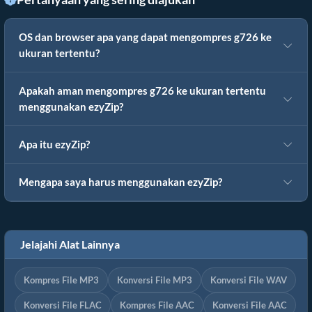
OS dan browser apa yang dapat mengompres g726 ke
ukuran tertentu?
Apakah aman mengompres g726 ke ukuran tertentu
menggunakan ezyZip?
Apa itu ezyZip?
Mengapa saya harus menggunakan ezyZip?
Jelajahi Alat Lainnya
Kompres File MP3
Konversi File MP3
Konversi File WAV
Konversi File FLAC
Kompres File AAC
Konversi File AAC