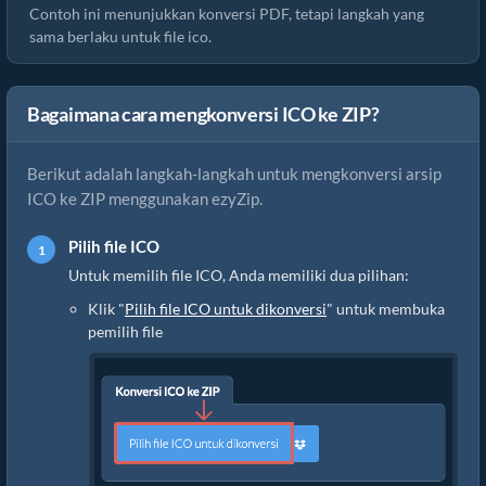
Contoh ini menunjukkan konversi PDF, tetapi langkah yang
sama berlaku untuk file ico.
Bagaimana cara mengkonversi ICO ke ZIP?
Berikut adalah langkah-langkah untuk mengkonversi arsip
ICO ke ZIP menggunakan ezyZip.
Pilih file ICO
Untuk memilih file ICO, Anda memiliki dua pilihan:
Klik "
Pilih file ICO untuk dikonversi
" untuk membuka
pemilih file