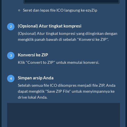
Seret dan lepas file ICO langsung ke ezyZip
(Opsional) Atur tingkat kompresi
(Opsional) Atur tingkat kompresi yang diinginkan dengan
mengklik panah bawah di sebelah "Konversi ke ZIP".
Konversi ke ZIP
Klik "Convert to ZIP" untuk memulai konversi.
Simpan arsip Anda
Setelah semua file ICO dikompres menjadi file ZIP, Anda
dapat mengklik "Save ZIP File" untuk menyimpannya ke
drive lokal Anda.