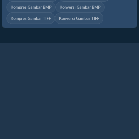
Kompres Gambar BMP
Konversi Gambar BMP
Kompres Gambar TIFF
Konversi Gambar TIFF