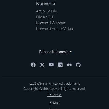
Konversi
Arsip Ke File
File Ke ZIP
Konversi Gambar
Konversi Audio/Video
Bahasa Indonesia
ezyZip® is a registered trademark.
Copyright
WebbyAppy
. All rights reserved.
Advertise
Pricing