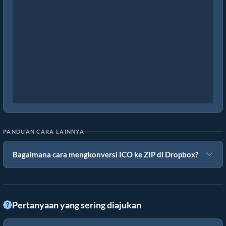
PANDUAN CARA LAINNYA
Bagaimana cara mengkonversi ICO ke ZIP di Dropbox?
Pertanyaan yang sering diajukan