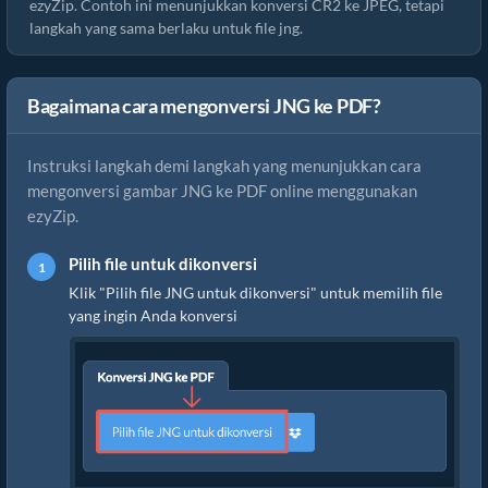
ezyZip. Contoh ini menunjukkan konversi CR2 ke JPEG, tetapi
langkah yang sama berlaku untuk file jng.
Bagaimana cara mengonversi JNG ke PDF?
Instruksi langkah demi langkah yang menunjukkan cara
mengonversi gambar JNG ke PDF online menggunakan
ezyZip.
Pilih file untuk dikonversi
Klik "Pilih file JNG untuk dikonversi" untuk memilih file
yang ingin Anda konversi