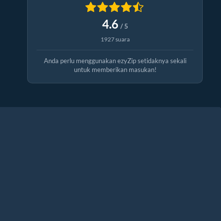
4.6
/ 5
1927 suara
Anda perlu menggunakan ezyZip setidaknya sekali
untuk memberikan masukan!