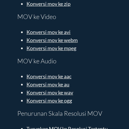
Konversi mov ke zip
MOV ke Video
Konversi mov ke avi
Konversi mov ke webm
Konversi mov ke mpeg
MOV ke Audio
Konversi mov ke aac
Konversi mov ke au
Konversi mov ke wav
Konversi mov ke ogg
Penurunan Skala Resolusi MOV
Turunkan MOV ke Resolusi Tertentu