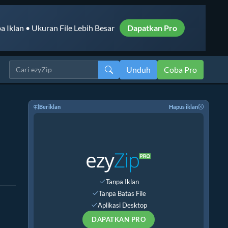
a Iklan • Ukuran File Lebih Besar
Dapatkan Pro
Unduh
Coba Pro
Beriklan
Hapus iklan
Tanpa Iklan
Tanpa Batas File
Aplikasi Desktop
DAPATKAN PRO