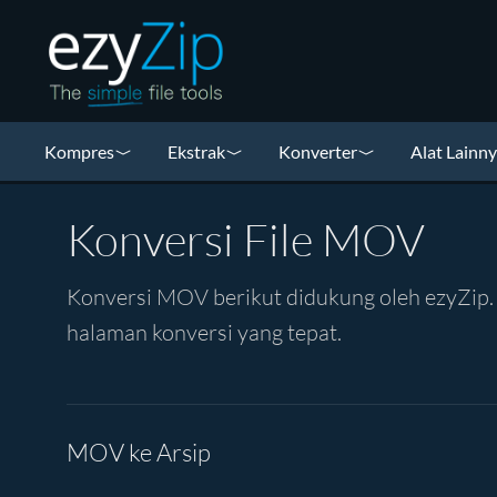
Kompres
Ekstrak
Konverter
Alat Lainn
Konversi File MOV
Konversi MOV berikut didukung oleh ezyZip. K
halaman konversi yang tepat.
MOV ke Arsip