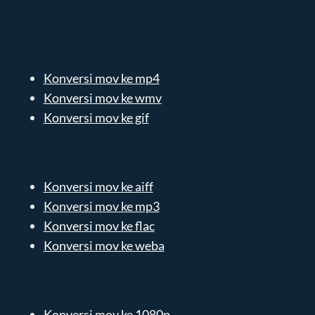
Konversi mov ke mp4
Konversi mov ke wmv
Konversi mov ke gif
Konversi mov ke aiff
Konversi mov ke mp3
Konversi mov ke flac
Konversi mov ke weba
Konversi mov ke 1080p