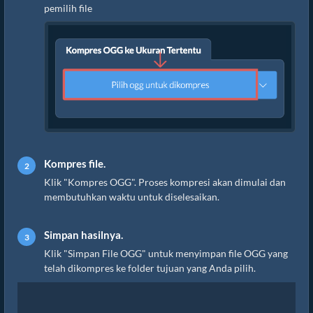
pemilih file
Kompres file.
Klik "Kompres OGG". Proses kompresi akan dimulai dan
membutuhkan waktu untuk diselesaikan.
Simpan hasilnya.
Klik "Simpan File OGG" untuk menyimpan file OGG yang
telah dikompres ke folder tujuan yang Anda pilih.