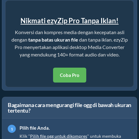
Nikmati ezyZip Pro Tanpa Iklan!
Konversi dan kompres media dengan kecepatan asli
dengan
tanpa batas ukuran file
dan tanpa iklan. ezyZip
Pro menyertakan aplikasi desktop Media Converter
yang mendukung 140+ format audio dan video.
Coba Pro
Bagaimana cara mengurangi file ogg di bawah ukuran
tertentu?
Pilih file Anda.
Klik "
Pilih file ogg untuk dikompres
" untuk membuka