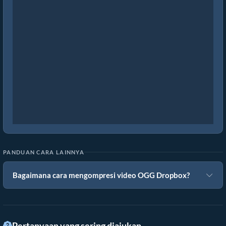
PANDUAN CARA LAINNYA
Bagaimana cara mengompresi video OGG Dropbox?
Pertanyaan yang sering diajukan