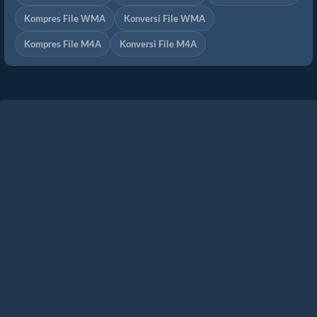
Kompres File WMA
Konversi File WMA
Kompres File M4A
Konversi File M4A