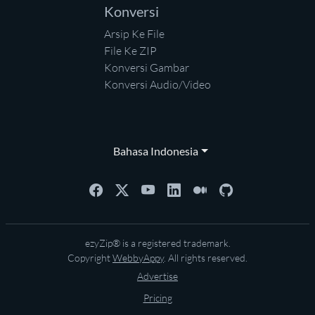
Konversi
Arsip Ke File
File Ke ZIP
Konversi Gambar
Konversi Audio/Video
Bahasa Indonesia
ezyZip® is a registered trademark.
Copyright
WebbyAppy
. All rights reserved.
Advertise
Pricing