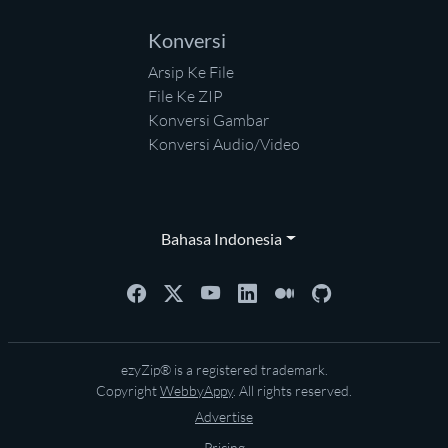
Konversi
Arsip Ke File
File Ke ZIP
Konversi Gambar
Konversi Audio/Video
Bahasa Indonesia
ezyZip® is a registered trademark.
Copyright
WebbyAppy
. All rights reserved.
Advertise
Pricing