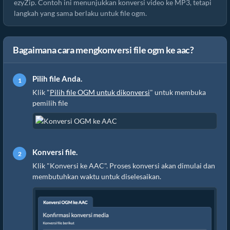
ezyZip. Contoh ini menunjukkan konversi video ke MP3, tetapi
langkah yang sama berlaku untuk file ogm.
Bagaimana cara mengkonversi file ogm ke aac?
Pilih file Anda.
Klik "
Pilih file OGM untuk dikonversi
" untuk membuka
pemilih file
Konversi file.
Klik "Konversi ke AAC". Proses konversi akan dimulai dan
membutuhkan waktu untuk diselesaikan.