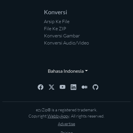
Konversi
Arsip Ke File
File Ke ZIP
Konversi Gambar
Konversi Audio/Video
Bahasa Indonesia
ezyZip® is a registered trademark.
Copyright
WebbyAppy
. All rights reserved.
Advertise
Pricing