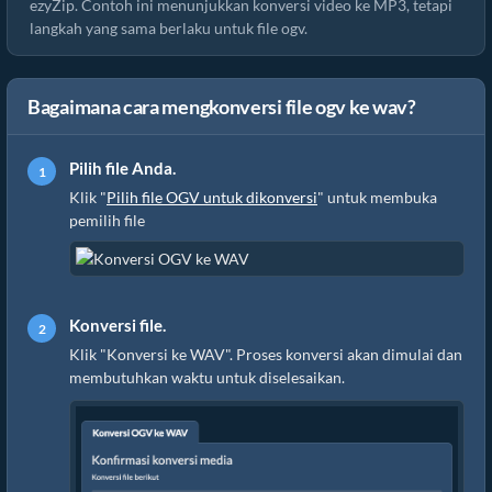
ezyZip. Contoh ini menunjukkan konversi video ke MP3, tetapi
langkah yang sama berlaku untuk file ogv.
Bagaimana cara mengkonversi file ogv ke wav?
Pilih file Anda.
Klik "
Pilih file OGV untuk dikonversi
" untuk membuka
pemilih file
Konversi file.
Klik "Konversi ke WAV". Proses konversi akan dimulai dan
membutuhkan waktu untuk diselesaikan.