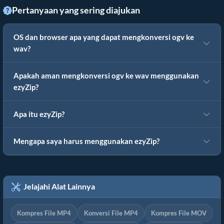
Pertanyaan yang sering diajukan
OS dan browser apa yang dapat mengkonversi ogv ke
wav?
Apakah aman mengkonversi ogv ke wav menggunakan
ezyZip?
Apa itu ezyZip?
Mengapa saya harus menggunakan ezyZip?
Jelajahi Alat Lainnya
Kompres File MP4
Konversi File MP4
Kompres File MOV