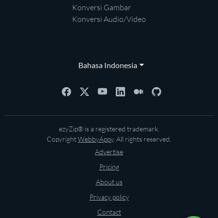
Konversi Gambar
Konversi Audio/Video
Bahasa Indonesia
ezyZip® is a registered trademark.
Copyright
WebbyAppy
. All rights reserved.
Advertise
Pricing
About us
Privacy policy
Contact