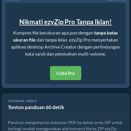
Nikmati ezyZip Pro Tanpa Iklan!
Kompres file berukuran apa pun dengan
tanpa batas
ukuran file
dan tanpa iklan. ezyZip Pro menyertakan
aplikasi desktop Archive Creator dengan perlindungan
kata sandi dan pemisahan multi-volume.
Coba Pro
TUTORIAL VIDEO
Tonton panduan 60 detik
Cara Mengonversi PDF ke ZIP
Panduan mengompresi dokumen PDF ke dalam arsip ZIP untuk
berbagi mudah menggunakan alat konversi file ke ZIP ezyZip