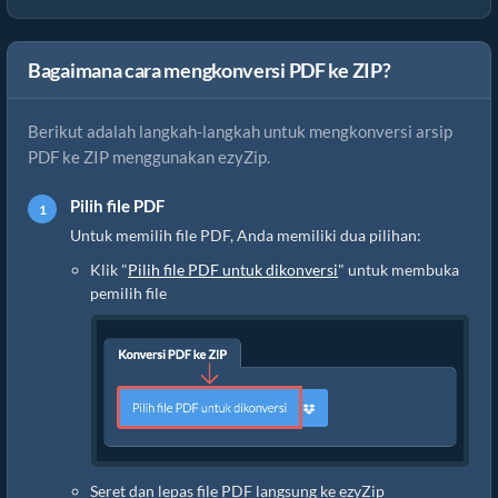
Bagaimana cara mengkonversi PDF ke ZIP?
Berikut adalah langkah-langkah untuk mengkonversi arsip
PDF ke ZIP menggunakan ezyZip.
Pilih file PDF
Untuk memilih file PDF, Anda memiliki dua pilihan:
Klik "
Pilih file PDF untuk dikonversi
" untuk membuka
pemilih file
Seret dan lepas file PDF langsung ke ezyZip