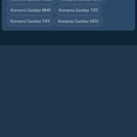
Konversi Gambar BMP
Kompres Gambar TIFF
Konversi Gambar TIFF
Kompres Gambar HEIC