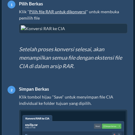
Pilih Berkas
Klik "
Pilih file RAR untuk dikonversi
" untuk membuka
pemilih file
Setelah proses konversi selesai, akan
menampilkan semua file dengan ekstensi file
CIA di dalam arsip RAR.
Simpan Berkas
Klik tombol hijau "Save" untuk menyimpan file CIA
individual ke folder tujuan yang dipilih.