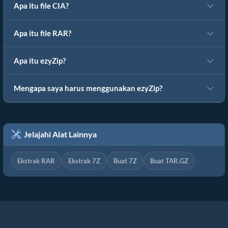
Apa itu file CIA?
Apa itu file RAR?
Apa itu ezyZip?
Mengapa saya harus menggunakan ezyZip?
Jelajahi Alat Lainnya
Ekstrak RAR
Ekstrak 7Z
Buat 7Z
Buat TAR.GZ