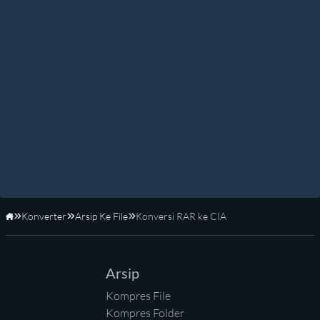
Konverter
Arsip Ke File
Konversi RAR ke CIA
Beranda
Arsip
Kompres File
Kompres Folder