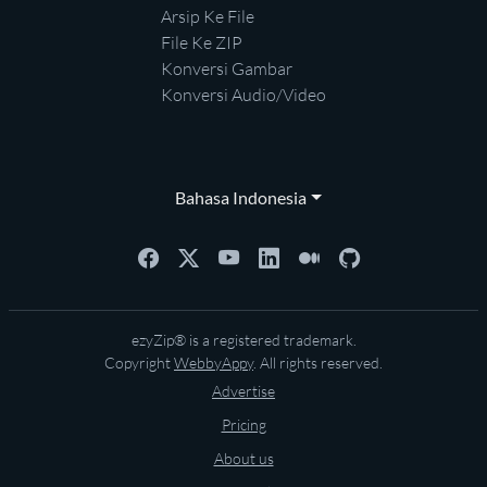
Arsip Ke File
File Ke ZIP
Konversi Gambar
Konversi Audio/Video
Bahasa Indonesia
ezyZip® is a registered trademark.
Copyright
WebbyAppy
. All rights reserved.
Advertise
Pricing
About us