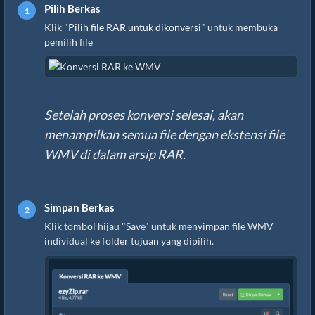
Pilih Berkas
Klik "
Pilih file RAR untuk dikonversi
" untuk membuka
pemilih file
Setelah proses konversi selesai, akan
menampilkan semua file dengan ekstensi file
WMV di dalam arsip RAR.
Simpan Berkas
Klik tombol hijau "Save" untuk menyimpan file WMV
individual ke folder tujuan yang dipilih.