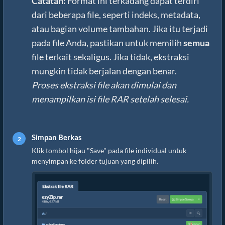
Catatan:
Format ini terkadang dapat terdiri
dari beberapa file, seperti indeks, metadata,
atau bagian volume tambahan. Jika itu terjadi
pada file Anda, pastikan untuk memilih
semua
file terkait sekaligus. Jika tidak, ekstraksi
mungkin tidak berjalan dengan benar.
Proses ekstraksi file akan dimulai dan
menampilkan isi file RAR setelah selesai.
Simpan Berkas
Klik tombol hijau "Save" pada file individual untuk
menyimpan ke folder tujuan yang dipilih.