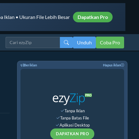
a Iklan • Ukuran File Lebih Besar
Dapatkan Pro
Unduh
Coba Pro
Beriklan
Hapus iklan
Tanpa Iklan
Tanpa Batas File
Aplikasi Desktop
DAPATKAN PRO