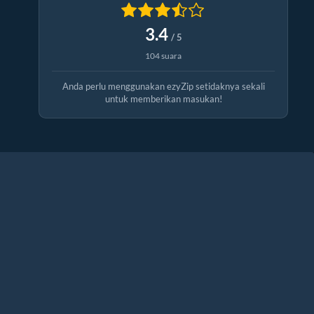
3.4
/ 5
104 suara
Anda perlu menggunakan ezyZip setidaknya sekali
untuk memberikan masukan!