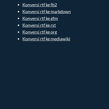
Konversi rtf ke fb2
Konversi rtf ke markdown
Konversi rtf ke gfm
Konversi rtf ke rst
Konversi rtf ke org
Konversi rtf ke mediawiki