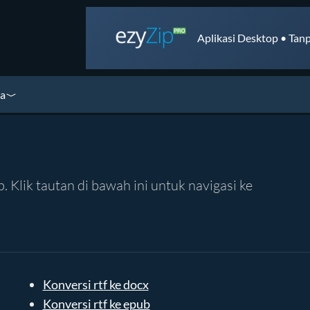
Aplikasi Desktop • Tanp
ya
. Klik tautan di bawah ini untuk navigasi ke
Konversi rtf ke docx
Konversi rtf ke epub