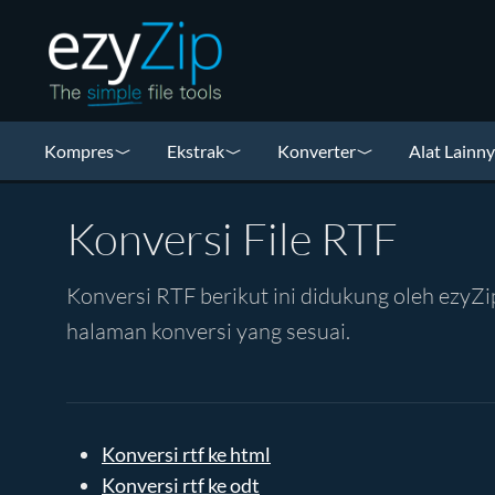
Kompres
Ekstrak
Konverter
Alat Lainn
Konversi File RTF
Konversi RTF berikut ini didukung oleh ezyZip
halaman konversi yang sesuai.
Konversi rtf ke html
Konversi rtf ke odt