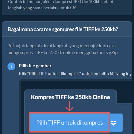
Contoh ini menunjukkan kompresi JPEG ke 100kb, tetapi
langkah yang sama berlaku untuk tiff.
Bagaimana cara mengompres file TIFF ke 250kb?
Petunjuk langkah demi langkah yang menunjukkan cara
mengompres TIFF ke 250kb online menggunakan ezyZip.
Pilih file gambar.
Klik "Pilih TIFF untuk dikompres" untuk memilih file yang in