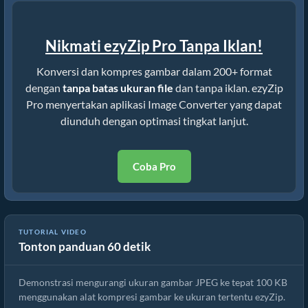
Nikmati ezyZip Pro Tanpa Iklan!
Konversi dan kompres gambar dalam 200+ format
dengan
tanpa batas ukuran file
dan tanpa iklan. ezyZip
Pro menyertakan aplikasi Image Converter yang dapat
diunduh dengan optimasi tingkat lanjut.
Coba Pro
TUTORIAL VIDEO
Tonton panduan 60 detik
Cara Mengompres tiff ke Ukuran Tertentu
Demonstrasi mengurangi ukuran gambar JPEG ke tepat 100 KB
menggunakan alat kompresi gambar ke ukuran tertentu ezyZip.