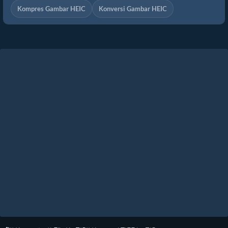
Kompres Gambar HEIC
Konversi Gambar HEIC