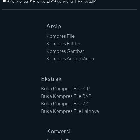
Konverter
File Ke ZIP
Konversi TIFF ke ZIP
Beranda
Arsip
Kompres File
Kompres Folder
Kompres Gambar
Kompres Audio/Video
Ekstrak
Buka Kompres File ZIP
Buka Kompres File RAR
Buka Kompres File 7Z
Buka Kompres File Lainnya
Konversi