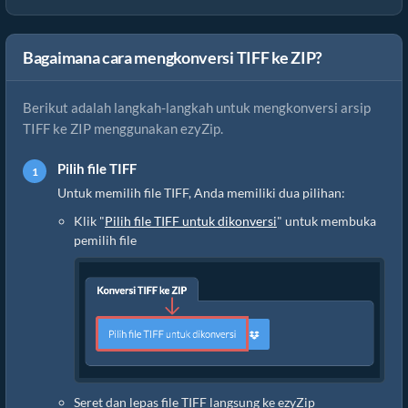
Bagaimana cara mengkonversi TIFF ke ZIP?
Berikut adalah langkah-langkah untuk mengkonversi arsip
TIFF ke ZIP menggunakan ezyZip.
Pilih file TIFF
Untuk memilih file TIFF, Anda memiliki dua pilihan:
Klik "
Pilih file TIFF untuk dikonversi
" untuk membuka
pemilih file
Seret dan lepas file TIFF langsung ke ezyZip