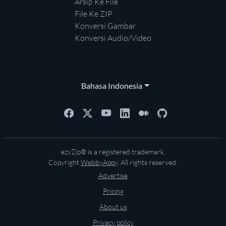
Arsip Ke File
File Ke ZIP
Konversi Gambar
Konversi Audio/Video
Bahasa Indonesia
ezyZip® is a registered trademark.
Copyright
WebbyAppy
. All rights reserved.
Advertise
Pricing
About us
Privacy policy