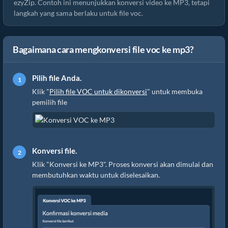
ezyZip. Contoh ini menunjukkan konversi video ke MP3, tetapi
langkah yang sama berlaku untuk file voc.
Bagaimana cara mengkonversi file voc ke mp3?
Pilih file Anda.
Klik "
Pilih file VOC untuk dikonversi
" untuk membuka
pemilih file
Konversi file.
Klik "Konversi ke MP3". Proses konversi akan dimulai dan
membutuhkan waktu untuk diselesaikan.