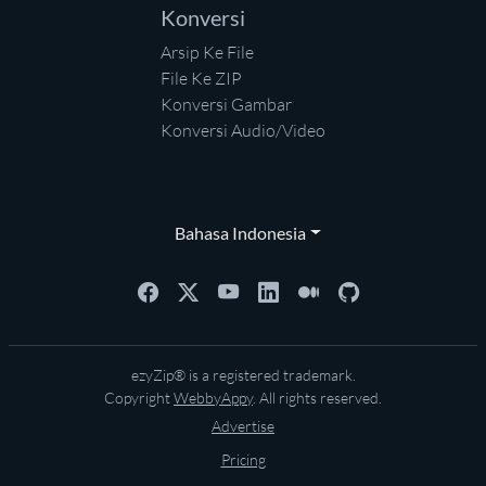
Konversi
Arsip Ke File
File Ke ZIP
Konversi Gambar
Konversi Audio/Video
Bahasa Indonesia
ezyZip® is a registered trademark.
Copyright
WebbyAppy
. All rights reserved.
Advertise
Pricing