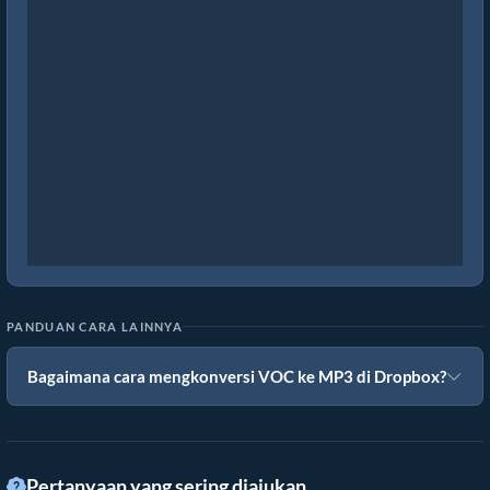
PANDUAN CARA LAINNYA
Bagaimana cara mengkonversi VOC ke MP3 di Dropbox?
Pertanyaan yang sering diajukan