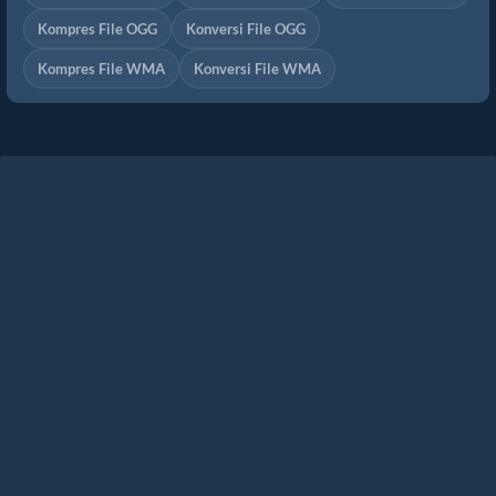
Kompres File OGG
Konversi File OGG
Kompres File WMA
Konversi File WMA