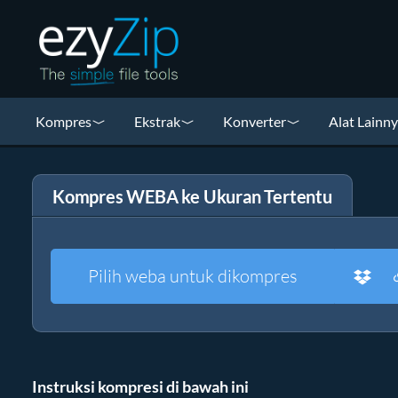
Kompres
Ekstrak
Konverter
Alat Lainn
Kompres WEBA ke Ukuran Tertentu
Pilih weba untuk dikompres
Instruksi kompresi di bawah ini