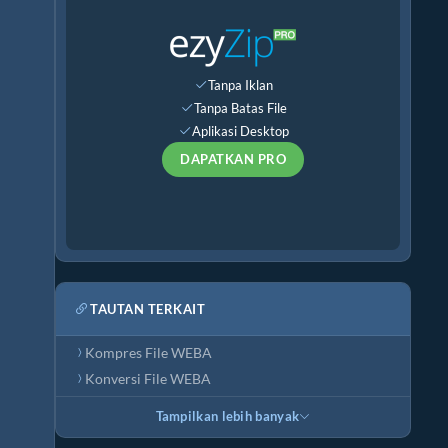
Tanpa Iklan
Tanpa Batas File
Aplikasi Desktop
DAPATKAN PRO
TAUTAN TERKAIT
Kompres File WEBA
Konversi File WEBA
Tampilkan lebih banyak