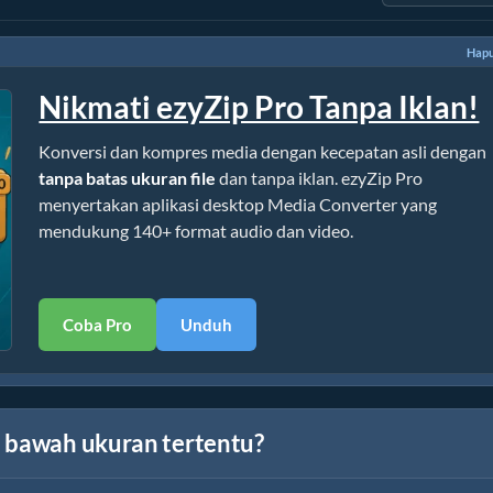
Hapu
Nikmati ezyZip Pro Tanpa Iklan!
Konversi dan kompres media dengan kecepatan asli dengan
tanpa batas ukuran file
dan tanpa iklan. ezyZip Pro
menyertakan aplikasi desktop Media Converter yang
mendukung 140+ format audio dan video.
Coba Pro
Unduh
i bawah ukuran tertentu?