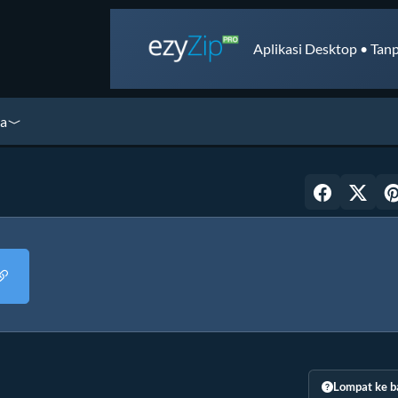
Aplikasi Desktop • Tanp
ya
Lompat ke b