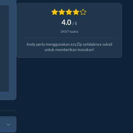
4.0
/ 5
2437 suara
Anda perlu menggunakan ezyZip setidaknya sekali
untuk memberikan masukan!