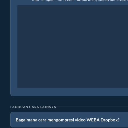
PANDUAN CARA LAINNYA
Bagaimana cara mengompresi video WEBA Dropbox?