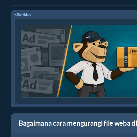
Beriklan
Bagaimana cara mengurangi file weba d