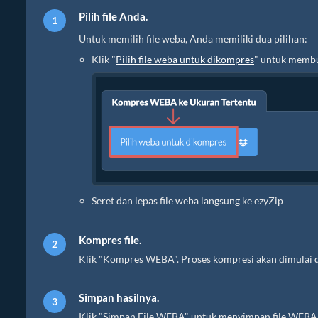
Pilih file Anda.
Untuk memilih file weba, Anda memiliki dua pilihan:
Klik "
Pilih file weba untuk dikompres
" untuk membu
Seret dan lepas file weba langsung ke ezyZip
Kompres file.
Klik "Kompres WEBA". Proses kompresi akan dimulai 
Simpan hasilnya.
Klik "Simpan File WEBA" untuk menyimpan file WEBA ya