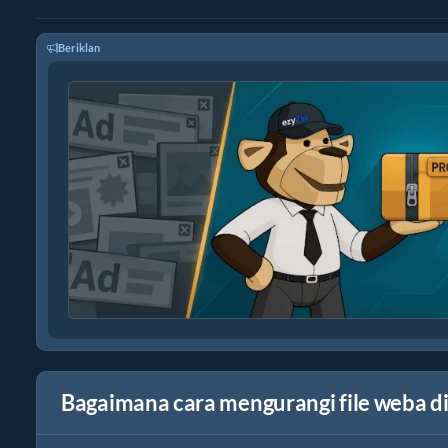
Beriklan
Bagaimana cara mengurangi file weba d