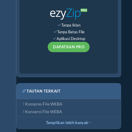
Tanpa Iklan
Tanpa Batas File
Aplikasi Desktop
DAPATKAN PRO
TAUTAN TERKAIT
Kompres File WEBA
Konversi File WEBA
Tampilkan lebih banyak