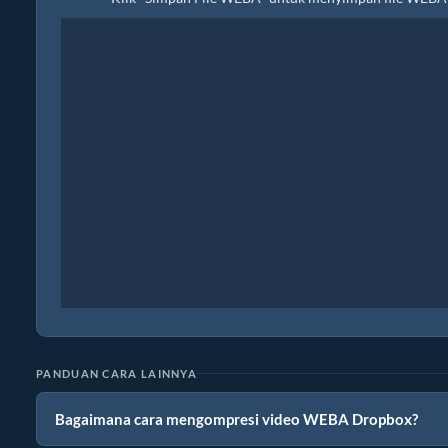
PANDUAN CARA LAINNYA
Bagaimana cara mengompresi video WEBA Dropbox?