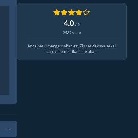
4.0
/ 5
2437 suara
Anda perlu menggunakan ezyZip setidaknya sekali
untuk memberikan masukan!