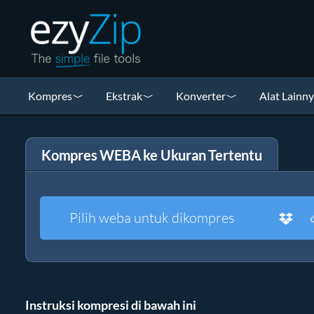
Kompres
Ekstrak
Konverter
Alat Lainn
Kompres WEBA ke Ukuran Tertentu
Pilih weba untuk dikompres
Instruksi kompresi di bawah ini