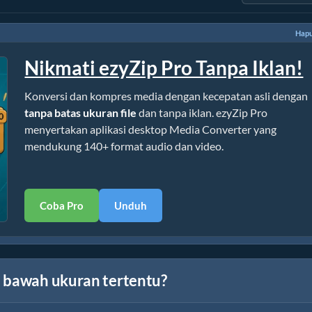
Hapu
Nikmati ezyZip Pro Tanpa Iklan!
Konversi dan kompres media dengan kecepatan asli dengan
tanpa batas ukuran file
dan tanpa iklan. ezyZip Pro
menyertakan aplikasi desktop Media Converter yang
mendukung 140+ format audio dan video.
Coba Pro
Unduh
i bawah ukuran tertentu?