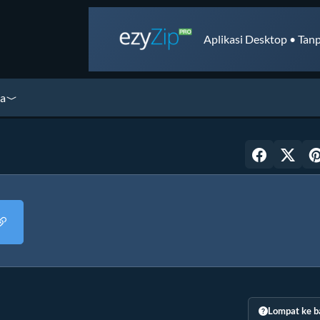
Aplikasi Desktop • Tanp
ya
Lompat ke b