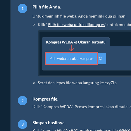
Pilih file Anda.
Untuk memilih file weba, Anda memiliki dua pilihan:
Klik "
Pilih file weba untuk dikompres
" untuk membu
Seret dan lepas file weba langsung ke ezyZip
Kompres file.
Klik "Kompres WEBA". Proses kompresi akan dimulai 
Simpan hasilnya.
Klik "Simpan File WEBA" untuk menyimpan file WEBA ya