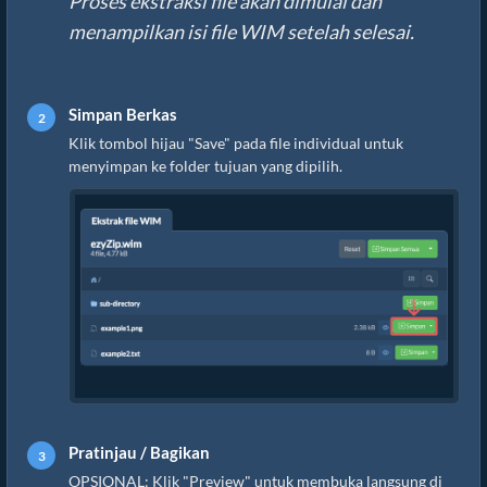
Proses ekstraksi file akan dimulai dan
menampilkan isi file WIM setelah selesai.
Simpan Berkas
Klik tombol hijau "Save" pada file individual untuk
menyimpan ke folder tujuan yang dipilih.
Pratinjau / Bagikan
OPSIONAL: Klik "Preview" untuk membuka langsung di