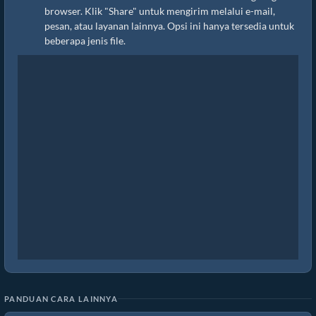
browser. Klik "Share" untuk mengirim melalui e-mail,
pesan, atau layanan lainnya. Opsi ini hanya tersedia untuk
beberapa jenis file.
PANDUAN CARA LAINNYA