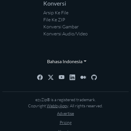
Konversi
Arsip Ke File
File Ke ZIP
Konversi Gambar
Konversi Audio/Video
Bahasa Indonesia
ezyZip® is a registered trademark.
Copyright
WebbyAppy
. All rights reserved.
Advertise
Pricing