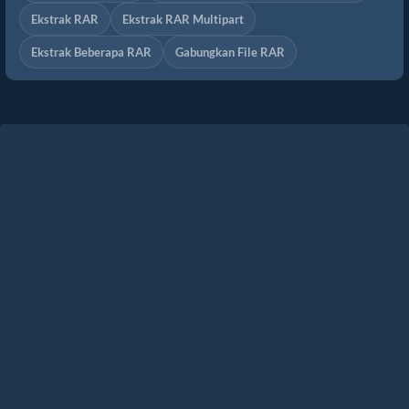
Ekstrak RAR
Ekstrak RAR Multipart
Ekstrak Beberapa RAR
Gabungkan File RAR