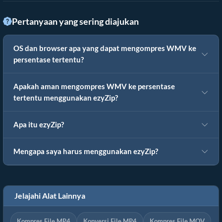
Pertanyaan yang sering diajukan
OS dan browser apa yang dapat mengompres WMV ke
persentase tertentu?
Apakah aman mengompres WMV ke persentase
tertentu menggunakan ezyZip?
Apa itu ezyZip?
Mengapa saya harus menggunakan ezyZip?
Jelajahi Alat Lainnya
Kompres File MP4
Konversi File MP4
Kompres File MOV