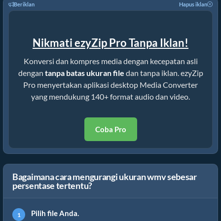
Beriklan
Hapus iklan
Nikmati ezyZip Pro Tanpa Iklan!
Konversi dan kompres media dengan kecepatan asli
dengan
tanpa batas ukuran file
dan tanpa iklan. ezyZip
Pro menyertakan aplikasi desktop Media Converter
yang mendukung 140+ format audio dan video.
Coba Pro
Bagaimana cara mengurangi ukuran wmv sebesar
persentase tertentu?
Pilih file Anda.