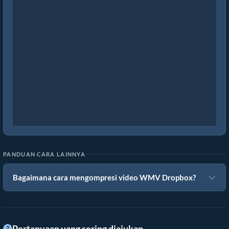
PANDUAN CARA LAINNYA
Bagaimana cara mengompresi video WMV Dropbox?
Pertanyaan yang sering diajukan