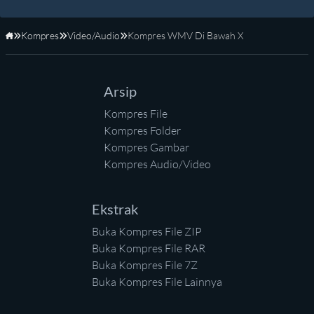
Kompres
Video/Audio
Kompres WMV Di Bawah X
Beranda
Arsip
Kompres File
Kompres Folder
Kompres Gambar
Kompres Audio/Video
Ekstrak
Buka Kompres File ZIP
Buka Kompres File RAR
Buka Kompres File 7Z
Buka Kompres File Lainnya