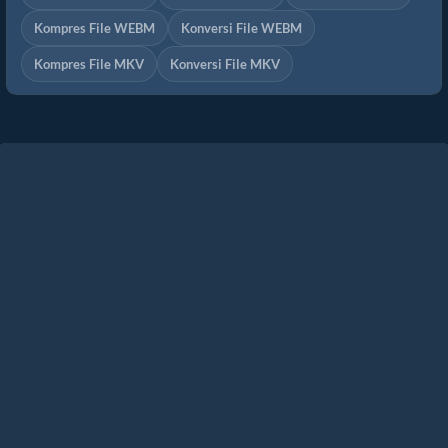
Kompres File WEBM
Konversi File WEBM
Kompres File MKV
Konversi File MKV