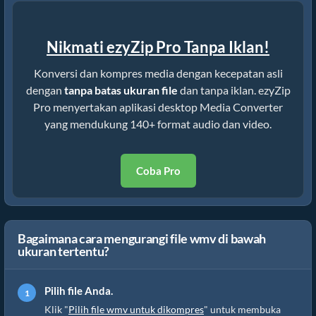
Nikmati ezyZip Pro Tanpa Iklan!
Konversi dan kompres media dengan kecepatan asli
dengan
tanpa batas ukuran file
dan tanpa iklan. ezyZip
Pro menyertakan aplikasi desktop Media Converter
yang mendukung 140+ format audio dan video.
Coba Pro
Bagaimana cara mengurangi file wmv di bawah
ukuran tertentu?
Pilih file Anda.
Klik "
Pilih file wmv untuk dikompres
" untuk membuka