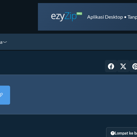
Aplikasi Desktop • Tanp
ya
Lompat ke b