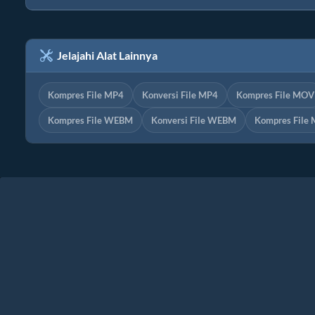
Jelajahi Alat Lainnya
Kompres File MP4
Konversi File MP4
Kompres File MOV
Kompres File WEBM
Konversi File WEBM
Kompres File