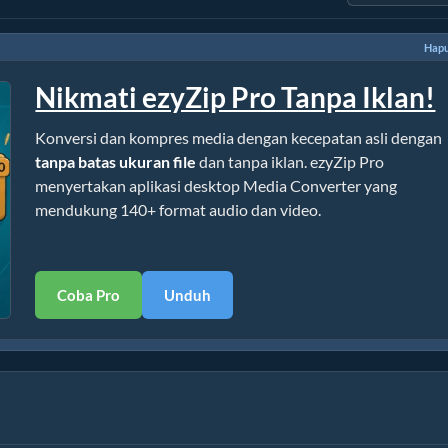
Hapu
Nikmati ezyZip Pro Tanpa Iklan!
Konversi dan kompres media dengan kecepatan asli dengan
tanpa batas ukuran file
dan tanpa iklan. ezyZip Pro
menyertakan aplikasi desktop Media Converter yang
mendukung 140+ format audio dan video.
Coba Pro
Unduh