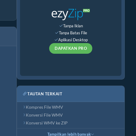
Tanpa Iklan
Tanpa Batas File
Aplikasi Desktop
DAPATKAN PRO
TAUTAN TERKAIT
Kompres File WMV
Konversi File WMV
Konversi WMV ke ZIP
Tampilkan lebih banyak