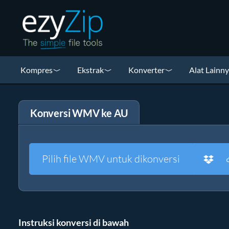
Kompres
Ekstrak
Konverter
Alat Lainn
Konversi WMV ke AU
Pilih file WMV untuk dikonversi
Instruksi konversi di bawah