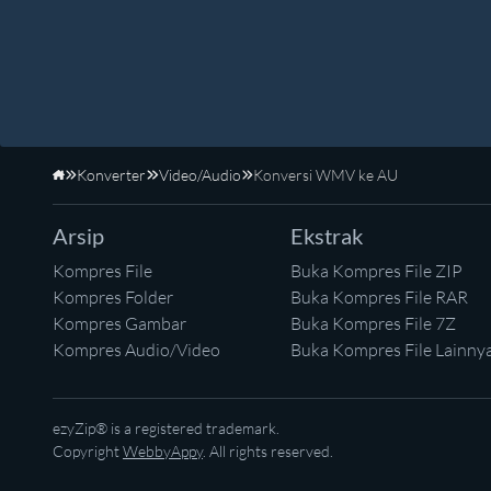
Konverter
Video/Audio
Konversi WMV ke AU
Beranda
Arsip
Ekstrak
Kompres File
Buka Kompres File ZIP
Kompres Folder
Buka Kompres File RAR
Kompres Gambar
Buka Kompres File 7Z
Kompres Audio/Video
Buka Kompres File Lainny
ezyZip® is a registered trademark.
Copyright
WebbyAppy
. All rights reserved.