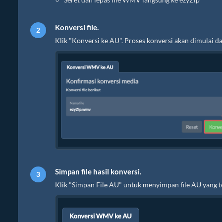
Konversi file.
Klik "Konversi ke AU". Proses konversi akan dimulai 
Simpan file hasil konversi.
Klik "Simpan File AU" untuk menyimpan file AU yang te