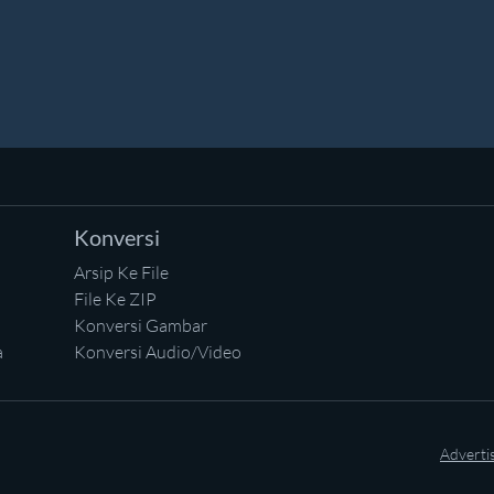
Konversi
Arsip Ke File
File Ke ZIP
Konversi Gambar
a
Konversi Audio/Video
Adverti