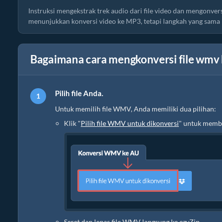
Instruksi mengekstrak trek audio dari file video dan mengonv
menunjukkan konversi video ke MP3, tetapi langkah yang sama 
Bagaimana cara mengkonversi file wmv 
Pilih file Anda.
Untuk memilih file WMV, Anda memiliki dua pilihan:
Klik "
Pilih file WMV untuk dikonversi
" untuk membu
Seret dan lepas file WMV langsung ke ezyZip