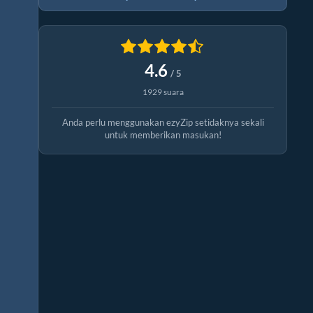
4.6
/ 5
1929 suara
Anda perlu menggunakan ezyZip setidaknya sekali
untuk memberikan masukan!