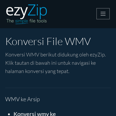
Kompres
Konversi File WMV
Ekstrak
Konversi WMV berikut didukung oleh ezyZip.
Klik tautan di bawah ini untuk navigasi ke
Konverter
halaman konversi yang tepat.
Alat Lainnya
WMV ke Arsip
Konversi wmv ke