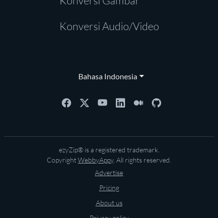
Konversi Gambar
Konversi Audio/Video
Bahasa Indonesia
ezyZip® is a registered trademark.
Copyright
WebbyAppy
. All rights reserved.
Advertise
Pricing
About us
Privacy policy