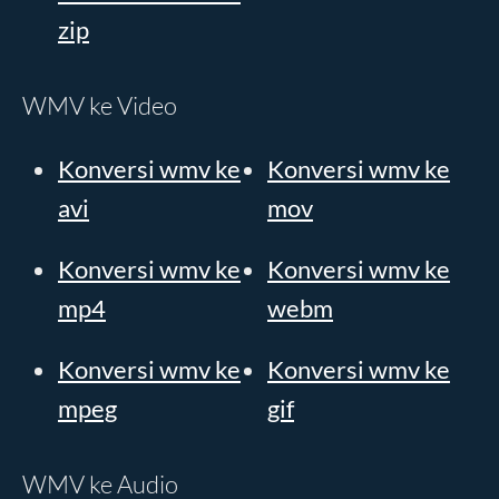
zip
WMV ke Video
Konversi wmv ke
Konversi wmv ke
avi
mov
Konversi wmv ke
Konversi wmv ke
mp4
webm
Konversi wmv ke
Konversi wmv ke
mpeg
gif
WMV ke Audio