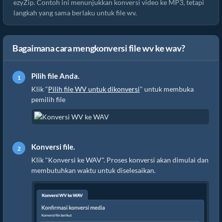
ezyZip. Contoh ini menunjukkan konversi video ke MP3, tetapi
langkah yang sama berlaku untuk file wv.
Bagaimana cara mengkonversi file wv ke wav?
Pilih file Anda.
Klik "
Pilih file WV untuk dikonversi
" untuk membuka
pemilih file
Konversi file.
Klik "Konversi ke WAV". Proses konversi akan dimulai dan
membutuhkan waktu untuk diselesaikan.