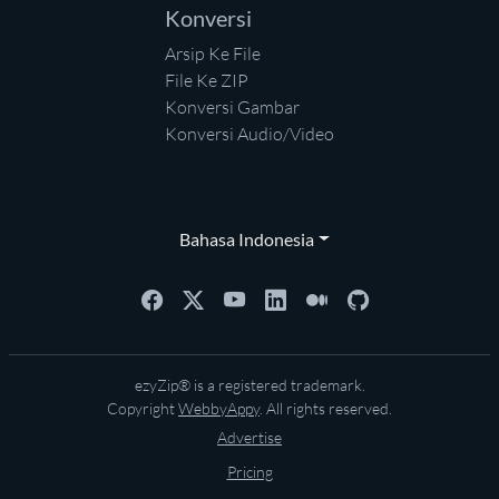
Konversi
Arsip Ke File
File Ke ZIP
Konversi Gambar
Konversi Audio/Video
Bahasa Indonesia
ezyZip® is a registered trademark.
Copyright
WebbyAppy
. All rights reserved.
Advertise
Pricing