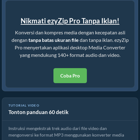
Nikmati ezyZip Pro Tanpa Iklan!
Konversi dan kompres media dengan kecepatan asli
dengan
tanpa batas ukuran file
dan tanpa iklan. ezyZip
Pro menyertakan aplikasi desktop Media Converter
yang mendukung 140+ format audio dan video.
Coba Pro
TUTORIAL VIDEO
Tonton panduan 60 detik
Cara Mengonversi File wv Online Gratis
Instruksi mengekstrak trek audio dari file video dan
mengonversi ke format MP3 menggunakan konverter media