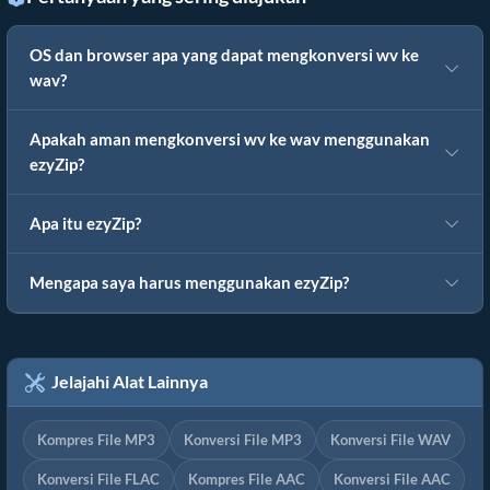
OS dan browser apa yang dapat mengkonversi wv ke
wav?
Apakah aman mengkonversi wv ke wav menggunakan
ezyZip?
Apa itu ezyZip?
Mengapa saya harus menggunakan ezyZip?
Jelajahi Alat Lainnya
Kompres File MP3
Konversi File MP3
Konversi File WAV
Konversi File FLAC
Kompres File AAC
Konversi File AAC