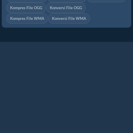
Kompres File OGG
Konversi File OGG
Kompres File WMA
Konversi File WMA