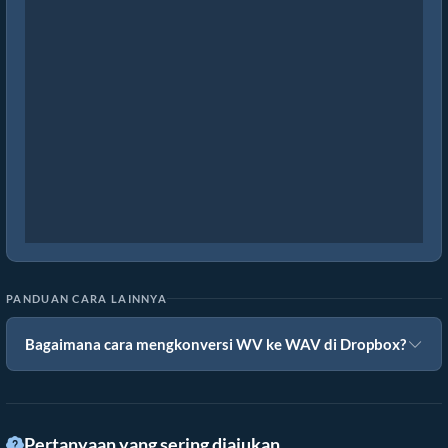
PANDUAN CARA LAINNYA
Bagaimana cara mengkonversi WV ke WAV di Dropbox?
Pertanyaan yang sering diajukan