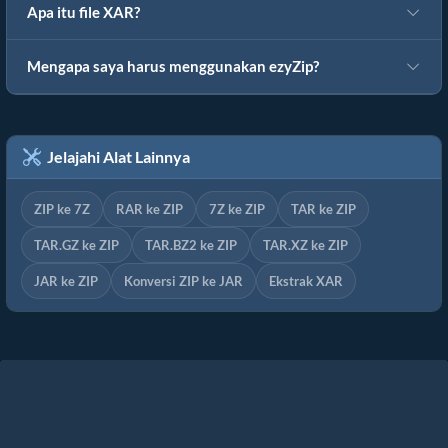
Apa itu file XAR?
Mengapa saya harus menggunakan ezyZip?
Jelajahi Alat Lainnya
ZIP ke 7Z
RAR ke ZIP
7Z ke ZIP
TAR ke ZIP
TAR.GZ ke ZIP
TAR.BZ2 ke ZIP
TAR.XZ ke ZIP
JAR ke ZIP
Konversi ZIP ke JAR
Ekstrak XAR