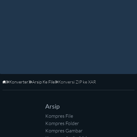
Konverter
Arsip Ke File
Konversi ZIP ke XAR
Beranda
Arsip
Kompres File
Kompres Folder
Kompres Gambar