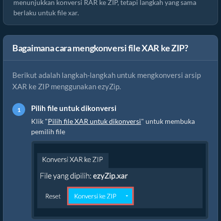
menunjukkan konversi RAR ke ZIP, tetapi langkah yang sama
berlaku untuk file xar.
Bagaimana cara mengkonversi file XAR ke ZIP?
Berikut adalah langkah-langkah untuk mengkonversi arsip
XAR ke ZIP menggunakan ezyZip.
Pilih file untuk dikonversi
Klik "
Pilih file XAR untuk dikonversi
" untuk membuka
pemilih file