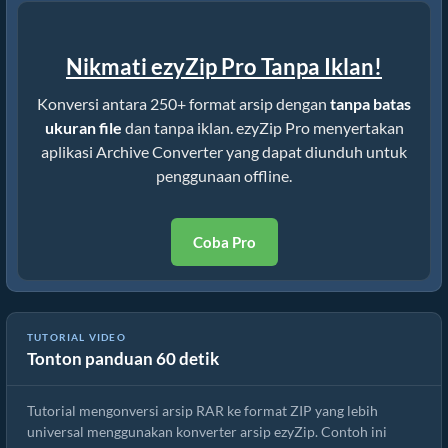
Nikmati ezyZip Pro Tanpa Iklan!
Konversi antara 250+ format arsip dengan
tanpa batas
ukuran file
dan tanpa iklan. ezyZip Pro menyertakan
aplikasi Archive Converter yang dapat diunduh untuk
penggunaan offline.
Coba Pro
TUTORIAL VIDEO
Tonton panduan 60 detik
Cara Mengonversi File xar | Panduan Sederhana
Tutorial mengonversi arsip RAR ke format ZIP yang lebih
universal menggunakan konverter arsip ezyZip. Contoh ini