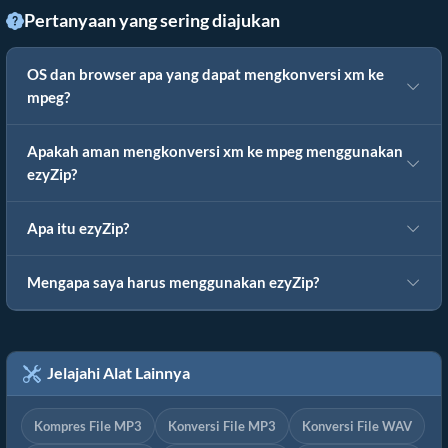
Pertanyaan yang sering diajukan
OS dan browser apa yang dapat mengkonversi xm ke
mpeg?
Apakah aman mengkonversi xm ke mpeg menggunakan
ezyZip?
Apa itu ezyZip?
Mengapa saya harus menggunakan ezyZip?
Jelajahi Alat Lainnya
Kompres File MP3
Konversi File MP3
Konversi File WAV