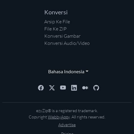
Konversi
Arsip Ke File
File Ke ZIP
Konversi Gambar
Konversi Audio/Video
Bahasa Indonesia
ezyZip® is a registered trademark.
Copyright
WebbyAppy
. All rights reserved.
Advertise
Pricing