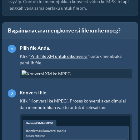
ezyZip. Contoh ini menunjukkan konversi video ke MP3, tetapi
langkah yang sama berlaku untuk file xm.
Bagaimana cara mengkonversi file xm ke mpeg?
Pilih file Anda.
Klik "
Pilih file XM untuk dikonversi
" untuk membuka
pemilih file
Konversi file.
Klik "Konversi ke MPEG". Proses konversi akan dimulai
dan membutuhkan waktu untuk diselesaikan.