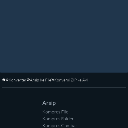
Konverter
Arsip Ke File
Konversi ZIP ke AVI
Beranda
Arsip
Kompres File
Kompres Folder
Kompres Gambar