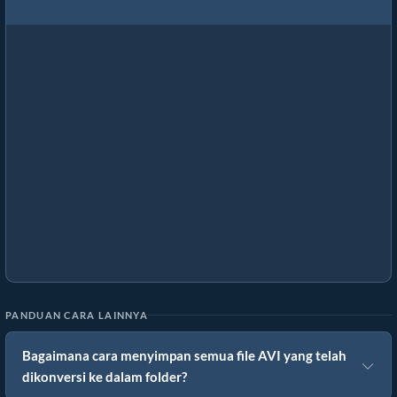
PANDUAN CARA LAINNYA
Bagaimana cara menyimpan semua file AVI yang telah
dikonversi ke dalam folder?