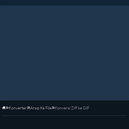
Konverter
Arsip Ke File
Konversi ZIP ke GIF
Beranda