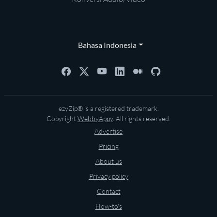
Bahasa Indonesia
ezyZip® is a registered trademark.
Copyright
WebbyAppy
. All rights reserved.
Advertise
Pricing
About us
Privacy policy
Contact
How-to's