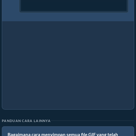
PANDUAN CARA LAINNYA
Bagaimana cara menyimpan semua file GIF yang telah