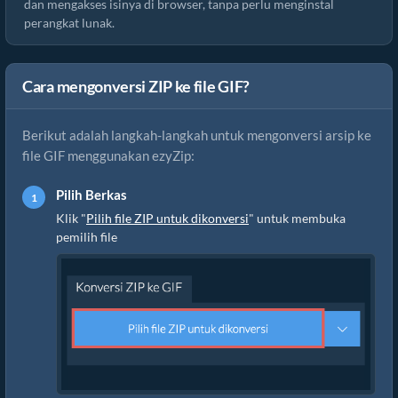
dan mengakses isinya di browser, tanpa perlu menginstal
perangkat lunak.
Cara mengonversi ZIP ke file GIF?
Berikut adalah langkah-langkah untuk mengonversi arsip ke
file GIF menggunakan ezyZip:
Pilih Berkas
Klik "
Pilih file ZIP untuk dikonversi
" untuk membuka
pemilih file