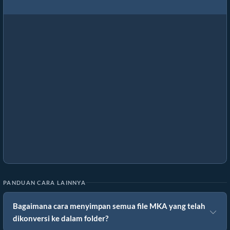
PANDUAN CARA LAINNYA
Bagaimana cara menyimpan semua file MKA yang telah
dikonversi ke dalam folder?