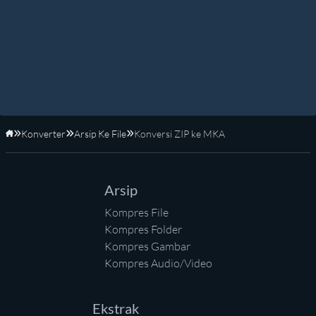
Konverter
Arsip Ke File
Konversi ZIP ke MKA
Beranda
Arsip
Kompres File
Kompres Folder
Kompres Gambar
Kompres Audio/Video
Ekstrak