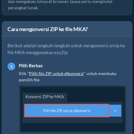
dan mengakses isinya di browser, tanpa perlu menginstal
perangkat lunak.
Cara mengonversi ZIP ke file MKA?
Berikut adalah langkah-langkah untuk mengonversi arsip ke
file MKA menggunakan ezyZip:
Pilih Berkas
Klik "
Pilih file ZIP untuk dikonversi
" untuk membuka
pemilih file