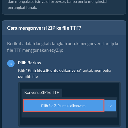
dan mengakses isinya di browser, tanpa perlu menginstal
perangkat lunak.
Cara mengonversi ZIP ke file TTF?
Berikut adalah langkah-langkah untuk mengonversi arsip ke
file TTF menggunakan ezyZip:
Pilih Berkas
Klik "
Pilih file ZIP untuk dikonversi
" untuk membuka
pemilih file