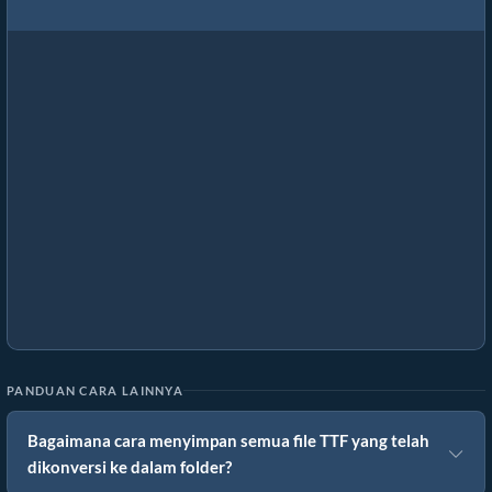
PANDUAN CARA LAINNYA
Bagaimana cara menyimpan semua file TTF yang telah
dikonversi ke dalam folder?