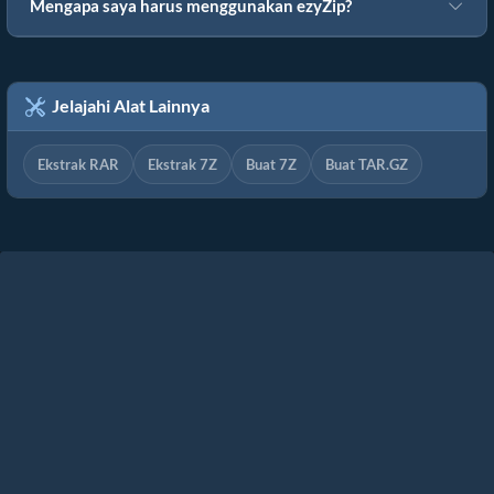
Mengapa saya harus menggunakan ezyZip?
Jelajahi Alat Lainnya
Ekstrak RAR
Ekstrak 7Z
Buat 7Z
Buat TAR.GZ