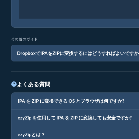
その他のガイド
DropboxでIPAをZIPに変換するにはどうすればよいです
よくある質問
IPA を ZIP に変換できる OS とブラウザは何ですか?
ezyZip を使用して IPA を ZIP に変換しても安全ですか?
ezyZipとは？