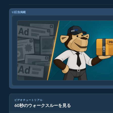
広告掲載
ビデオチュートリアル
60秒のウォークスルーを見る
ezyZipを使ったアーカイブファイルの変換方法