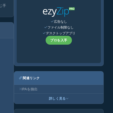
じ手
広告なし
ファイル制限なし
デスクトップアプリ
プロを入手
関連リンク
IPAを抽出
詳しく見る