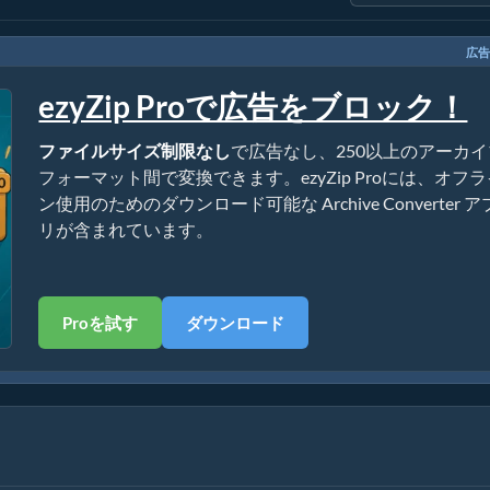
広告
ezyZip Proで広告をブロック！
ファイルサイズ制限なし
で広告なし、250以上のアーカイ
フォーマット間で変換できます。ezyZip Proには、オフ
ン使用のためのダウンロード可能な Archive Converter ア
リが含まれています。
Proを試す
ダウンロード