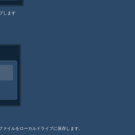
ップします
IPファイルをローカルドライブに保存します。