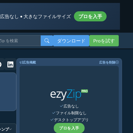
 広告なし • 大きなファイルサイズ
プロを入手
ダウンロード
Proを試す
広告掲載
広告を削除
広告なし
ファイル制限なし
デスクトップアプリ
プロを入手
ャンプ