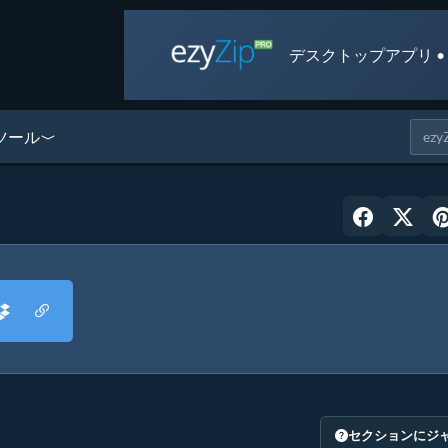
デスクトップアプリ •
ツール
セクションにジ