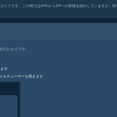
ガイドです。この例ではAPKからZIPへの変換を紹介していますが、同
順は次のとおりです。
ます:
ァイルチューザーを開きます