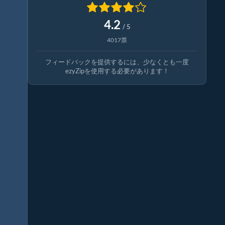
4.2
/ 5
4017票
フィードバックを提供するには、少なくとも一度
ezyZipを使用する必要があります！