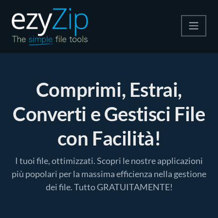
Comprimi
Comprimi, Estrai,
Decomprimi
Converti e Gestisci File
Convertire
Altri strumenti
con Facilità!
I tuoi file, ottimizzati. Scopri le nostre applicazioni
più popolari per la massima efficienza nella gestione
dei file. Tutto GRATUITAMENTE!