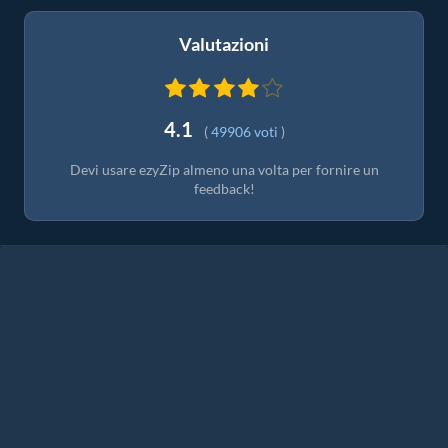
Valutazioni
4.1
(
49906 voti
)
Devi usare ezyZip almeno una volta per fornire un
feedback!