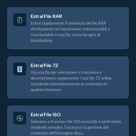
Estrai File RAR
Estrai rapidamente il contenuto dei file RAR
direttamente nel tuo browser selezionandoli o
trascinandoli su ezyZip, senza bisogno di
installazione.
Estrai File 7Z
Usa ezyZip per selezionare o trascinare e
decomprimere rapidamente i tuoi file 7Z online,
accedendo immediatamente al contenuto da
qualsiasi browser.
Estrai File ISO
Seleziona o trascina i file ISO su ezyZip e aprili online,
rendendo semplice l'accesso e la gestione del
contenuto dell'immagine disco.