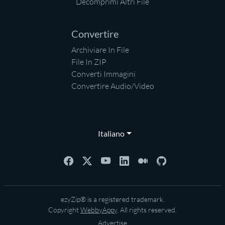
Decomprimi Altri File
Convertire
Archiviare In File
File In ZIP
Converti Immagini
Convertire Audio/Video
Italiano
ezyZip® is a registered trademark.
Copyright
WebbyAppy
. All rights reserved.
Advertise