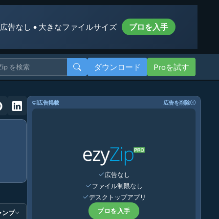
 広告なし • 大きなファイルサイズ
プロを入手
ダウンロード
Proを試す
広告掲載
広告を削除
広告なし
ファイル制限なし
デスクトップアプリ
プロを入手
ャンプ