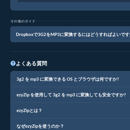
その他のガイド
Dropboxで3G2をMP3に変換するにはどうすればよいで
よくある質問
3g2 を mp3 に変換できる OS とブラウザは何ですか?
ezyZip を使用して 3g2 を mp3 に変換しても安全ですか?
ezyZipとは？
なぜezyZipを使うのか？