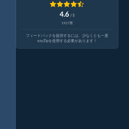
4.6
/ 5
1927票
フィードバックを提供するには、少なくとも一度
ezyZipを使用する必要があります！