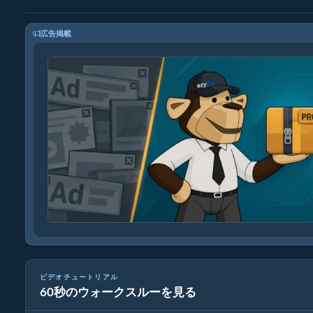
広告掲載
ビデオチュートリアル
60秒のウォークスルーを見る
メディアファイルの変換方法