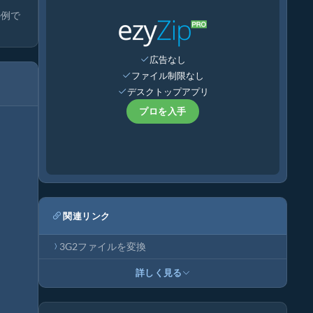
の例で
広告なし
ファイル制限なし
デスクトップアプリ
プロを入手
関連リンク
3G2ファイルを変換
詳しく見る