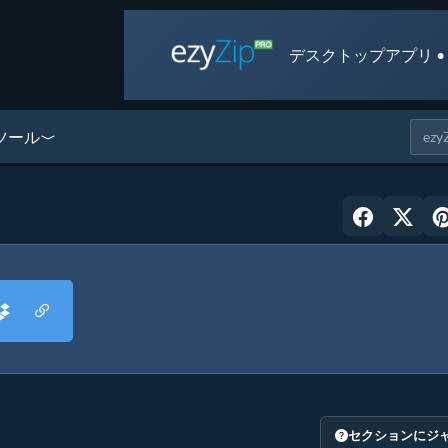
デスクトップアプリ •
ツール
セクションにジ