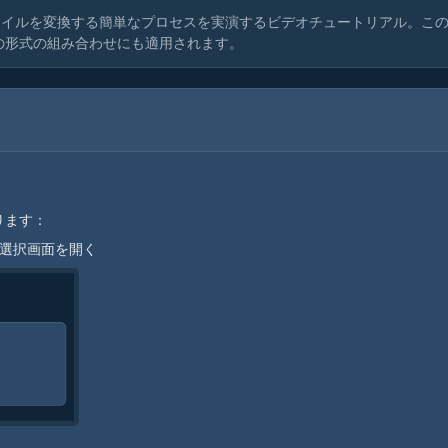
ァイルを変換する簡単なプロセスを実演するビデオチュートリアル。こ
他の形式の組み合わせにも適用されます。
？
ります：
ル選択画面を開く