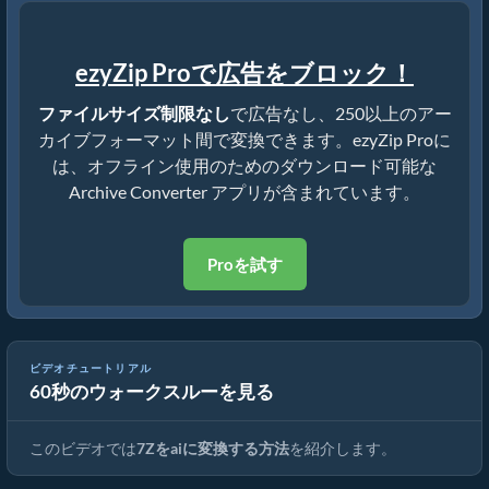
ezyZip Proで広告をブロック！
ファイルサイズ制限なし
で広告なし、250以上のアー
カイブフォーマット間で変換できます。ezyZip Proに
は、オフライン使用のためのダウンロード可能な
Archive Converter アプリが含まれています。
Proを試す
ビデオチュートリアル
60秒のウォークスルーを見る
7Zを元のファイルに変換する方法（簡単ガイド）
このビデオでは
7Zをaiに変換する方法
を紹介します。