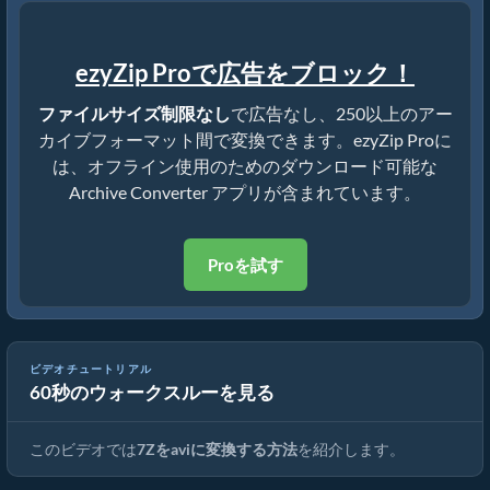
ezyZip Proで広告をブロック！
ファイルサイズ制限なし
で広告なし、250以上のアー
カイブフォーマット間で変換できます。ezyZip Proに
は、オフライン使用のためのダウンロード可能な
Archive Converter アプリが含まれています。
Proを試す
ビデオチュートリアル
60秒のウォークスルーを見る
7Zを元のファイルに変換する方法（簡単ガイド）
このビデオでは
7Zをaviに変換する方法
を紹介します。