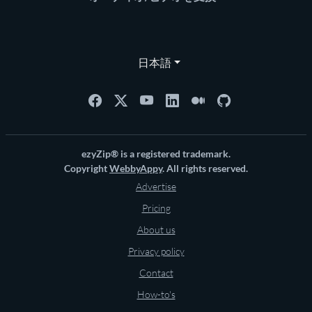
日本語
ezyZip® is a registered trademark.
Copyright
WebbyAppy
. All rights reserved.
Advertise
Pricing
About us
Privacy policy
Contact
How-to's