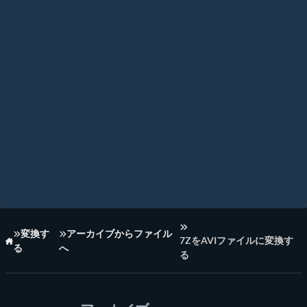
変換す
アーカイブからファイル
7ZをAVIファイルに変換す
る
へ
ホーム
る