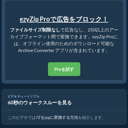
ezyZip Proで広告をブロック！
ファイルサイズ制限なし
で広告なし、250以上のアー
カイブフォーマット間で変換できます。ezyZip Proに
は、オフライン使用のためのダウンロード可能な
Archive Converter アプリが含まれています。
Proを試す
ビデオチュートリアル
60秒のウォークスルーを見る
7Zを元のファイルに変換する方法（簡単ガイド）
このビデオでは
7Zをjpgに変換する方法
を紹介します。