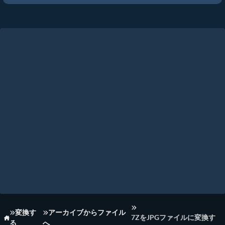
変換す
アーカイブからファイル
7ZをJPGファイルに変換す
る
へ