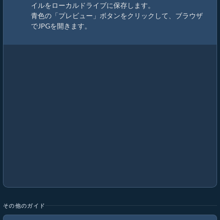
イルをローカルドライブに保存します。
青色の「プレビュー」ボタンをクリックして、ブラウザ
でJPGを開きます。
その他のガイド