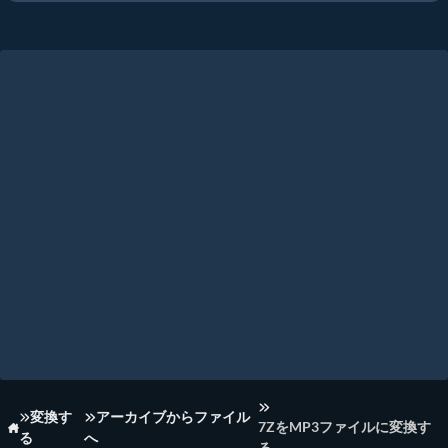
変換す
アーカイブからファイル
7ZをMP3ファイルに変換す
る
へ
ホーム
る