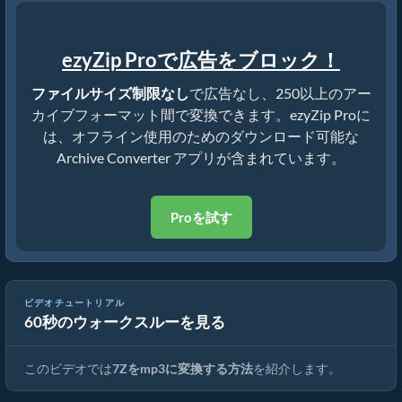
ezyZip Proで広告をブロック！
ファイルサイズ制限なし
で広告なし、250以上のアー
カイブフォーマット間で変換できます。ezyZip Proに
は、オフライン使用のためのダウンロード可能な
Archive Converter アプリが含まれています。
Proを試す
ビデオチュートリアル
60秒のウォークスルーを見る
7Zを元のファイルに変換する方法（簡単ガイド）
このビデオでは
7Zをmp3に変換する方法
を紹介します。