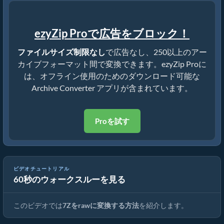
ezyZip Proで広告をブロック！
ファイルサイズ制限なし
で広告なし、250以上のアー
カイブフォーマット間で変換できます。ezyZip Proに
は、オフライン使用のためのダウンロード可能な
Archive Converter アプリが含まれています。
Proを試す
ビデオチュートリアル
60秒のウォークスルーを見る
7Zを元のファイルに変換する方法（簡単ガイド）
このビデオでは
7Zをrawに変換する方法
を紹介します。