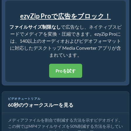
ezyZip Proで広告をブロック！
ファイルサイズ制限なし
で広告なし、ネイティブスピ
ードでメディアを変換・圧縮できます。ezyZip Proに
は、140以上のオーディオおよびビデオフォーマット
に対応したデスクトップ Media Converter アプリが含
まれています。
Proを試す
ビデオチュートリアル
60秒のウォークスルーを見る
メディアファイルサイズを50%削減する方法（シンプルガイド）
メディアファイルを割合で削減する方法を示すビデオガイド。
この例ではMP4ファイルサイズを50%削減する方法を示してい