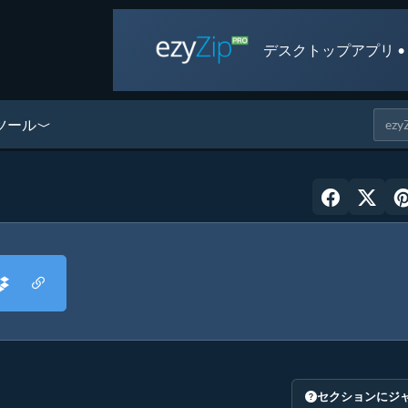
デスクトップアプリ •
ツール
セクションにジ