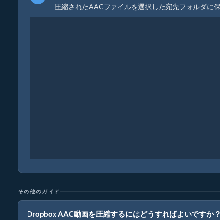
圧縮されたAACファイルを選択した宛先フォルダに
その他のガイド
Dropbox AAC動画を圧縮するにはどうすればよいですか