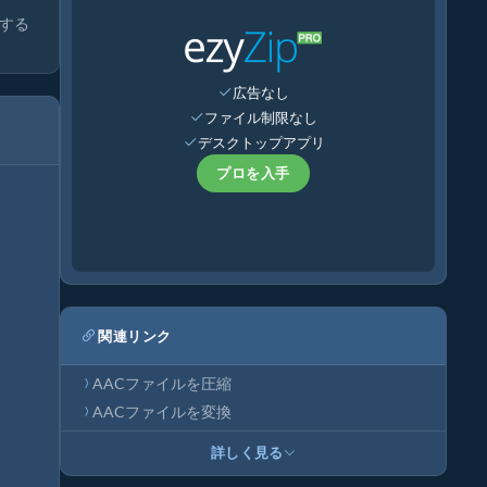
する
広告なし
ファイル制限なし
デスクトップアプリ
プロを入手
関連リンク
AACファイルを圧縮
AACファイルを変換
詳しく見る