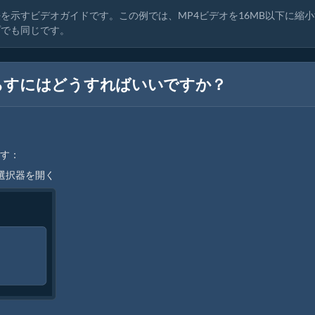
を示すビデオガイドです。この例では、MP4ビデオを16MB以下に縮小
プでも同じです。
らすにはどうすればいいですか？
ます：
選択器を開く