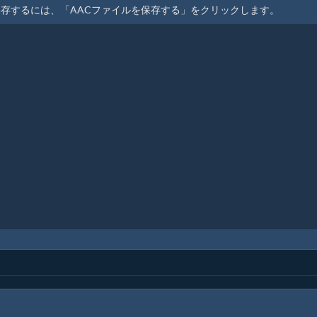
保存するには、「AACファイルを保存する」をクリックします。
？