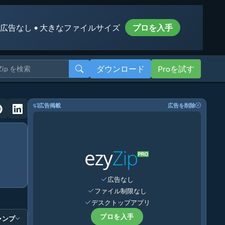
 広告なし • 大きなファイルサイズ
プロを入手
ダウンロード
Proを試す
広告掲載
広告を削除
広告なし
ファイル制限なし
デスクトップアプリ
プロを入手
ャンプ