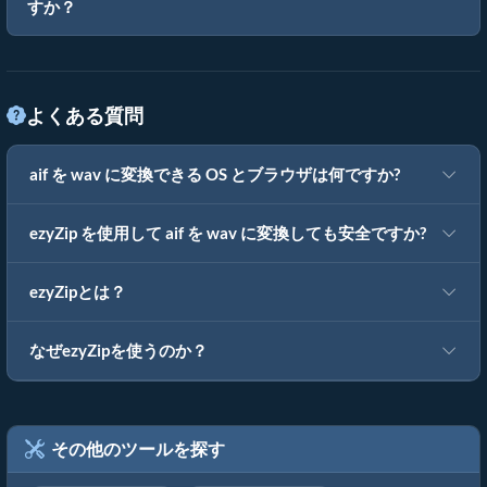
すか？
よくある質問
aif を wav に変換できる OS とブラウザは何ですか?
ezyZip を使用して aif を wav に変換しても安全ですか?
ezyZipとは？
なぜezyZipを使うのか？
その他のツールを探す