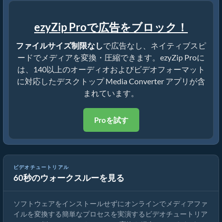
ezyZip Proで広告をブロック！
ファイルサイズ制限なし
で広告なし、ネイティブスピ
ードでメディアを変換・圧縮できます。ezyZip Proに
は、140以上のオーディオおよびビデオフォーマット
に対応したデスクトップ Media Converter アプリが含
まれています。
Proを試す
ビデオチュートリアル
60秒のウォークスルーを見る
メディアファイルの変換方法
ソフトウェアをインストールせずにオンラインでメディアファ
イルを変換する簡単なプロセスを実演するビデオチュートリア