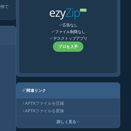
の例で
広告なし
ファイル制限なし
デスクトップアプリ
プロを入手
関連リンク
APTXファイルを圧縮
APTXファイルを変換
詳しく見る