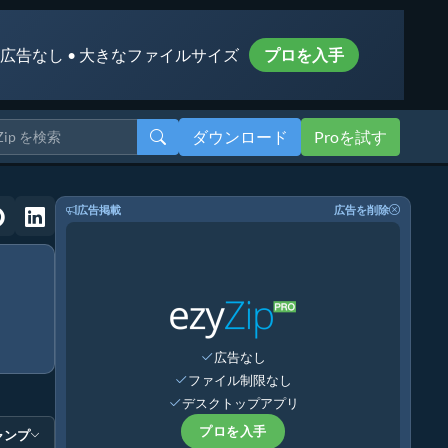
 広告なし • 大きなファイルサイズ
プロを入手
ダウンロード
Proを試す
広告掲載
広告を削除
広告なし
ファイル制限なし
デスクトップアプリ
プロを入手
ャンプ