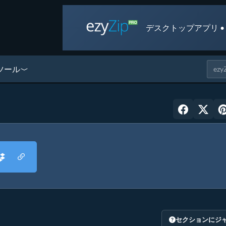
デスクトップアプリ •
ツール
セクションにジ