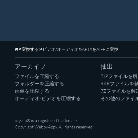
変換する
ビデオ/オーディオ
APTXをAIFFに変換
ホーム
アーカイブ
抽出
ファイルを圧縮する
ZIPファイルを
フォルダーを圧縮する
RARファイルを
画像を圧縮する
7Zファイルを解
オーディオ/ビデオを圧縮する
その他のファイ
ezyZip® is a registered trademark.
Copyright
WebbyAppy
. All rights reserved.