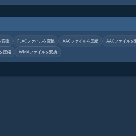
を変換
FLACファイルを変換
AACファイルを圧縮
AACファイルを
を圧縮
WMAファイルを変換