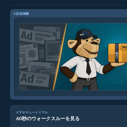
広告掲載
ビデオチュートリアル
60秒のウォークスルーを見る
メディアファイルの変換方法