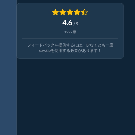
4.6
/ 5
1927票
フィードバックを提供するには、少なくとも一度
ezyZipを使用する必要があります！