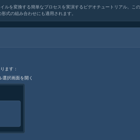
ァイルを変換する簡単なプロセスを実演するビデオチュートリアル。こ
他の形式の組み合わせにも適用されます。
？
あります：
ル選択画面を開く