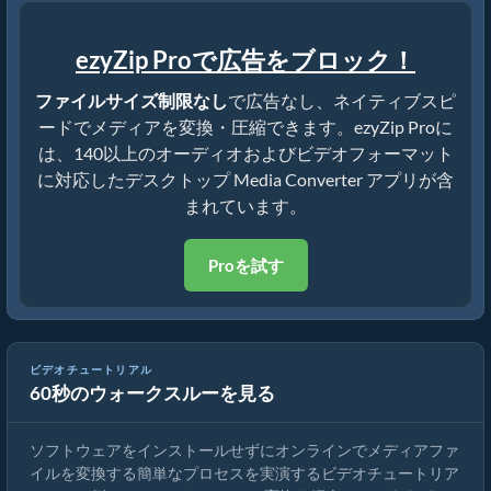
ezyZip Proで広告をブロック！
ファイルサイズ制限なし
で広告なし、ネイティブスピ
ードでメディアを変換・圧縮できます。ezyZip Proに
は、140以上のオーディオおよびビデオフォーマット
に対応したデスクトップ Media Converter アプリが含
まれています。
Proを試す
ビデオチュートリアル
60秒のウォークスルーを見る
メディアファイルの変換方法
ソフトウェアをインストールせずにオンラインでメディアファ
イルを変換する簡単なプロセスを実演するビデオチュートリア