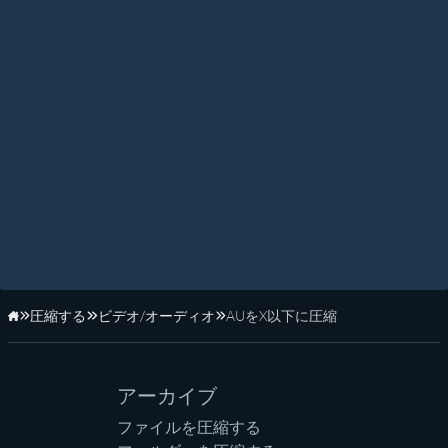
圧縮する
ビデオ/オーディオ
AUをX以下に圧縮
ホーム
アーカイブ
ファイルを圧縮する