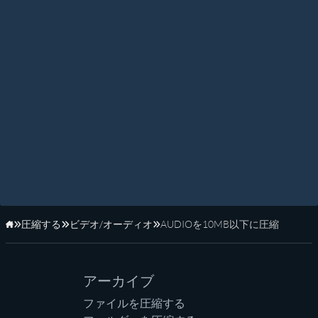
圧縮する
ビデオ/オーディオ
AUDIOを10MB以下に圧縮
ホーム
アーカイブ
ファイルを圧縮する