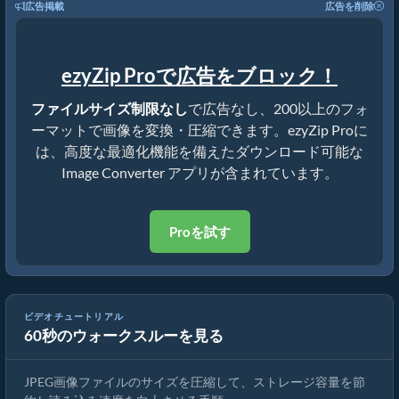
広告掲載
広告を削除
ezyZip Proで広告をブロック！
ファイルサイズ制限なし
で広告なし、200以上のフォ
ーマットで画像を変換・圧縮できます。ezyZip Proに
は、高度な最適化機能を備えたダウンロード可能な
Image Converter アプリが含まれています。
Proを試す
ビデオチュートリアル
60秒のウォークスルーを見る
🖼 JPEGファイルサイズをで削減する方法
JPEG画像ファイルのサイズを圧縮して、ストレージ容量を節