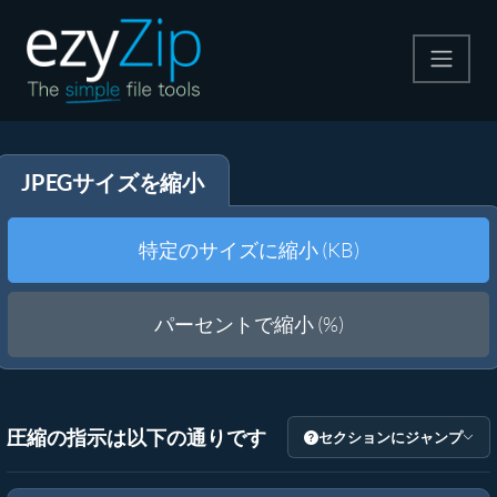
圧縮する
JPEGサイズを縮小
解凍する
変換する
特定のサイズに縮小 (KB)
その他のツール
パーセントで縮小 (%)
圧縮の指示は以下の通りです
セクションにジャンプ