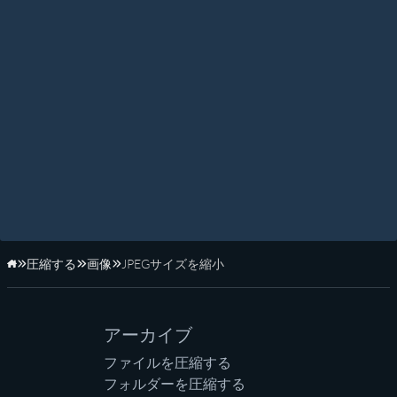
圧縮する
画像
JPEGサイズを縮小
ホーム
アーカイブ
ファイルを圧縮する
フォルダーを圧縮する